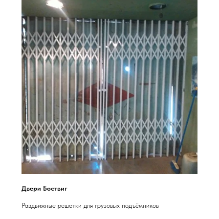
Двери Боствиг
Раздвижные решетки для грузовых подъёмников