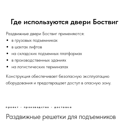
Где используются двери Боствиг
Раздвижные двери Боствиг применяются:
в грузовых подъемниках
в шахтах лифтов
на складских подъемных платформах
в производственных зданиях
на логистических терминалах
Конструкция обеспечивает безопасную эксплуатацию
оборудования и предотвращает доступ в опасную зону.
проект - производство - доставка
Раздвижные решетки для подъемников