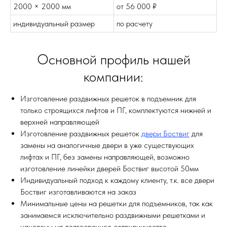
2000 × 2000 мм
от 56 000 ₽
индивидуальный размер
по расчету
Основной профиль нашей
компании:
Изготовление раздвижных решеток в подъемник для
только строящихся лифтов и ПГ, комплектуются нижней и
верхней направляющей
Изготовление раздвижных решеток
двери Боствиг
для
замены на аналогичные двери в уже существующих
лифтах и ПГ, без замены направляющей, возможно
изготовление линейки дверей
Боствиг
высотой 50мм
Индивидуальный подход к каждому клиенту, т.к. все двери
Боствиг
изготавливаются на заказ
Минимальные цены на решетки для подъемников, так как
занимаемся исключительно раздвижными решетками и
нацелены на долгосрочное сотрудничество