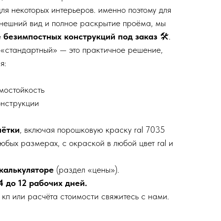
ля некоторых интерьеров. именно поэтому для
внешний вид и полное раскрытие проёма, мы
е безимпостных конструкций под заказ
🛠️.
«стандартный» — это практичное решение,
я:
мостойкость
онструкции
шётки
, включая порошковую краску ral 7035
юбых размерах, с окраской в любой цвет ral и
калькуляторе
(раздел «цены»).
4 до 12 рабочих дней.
 кп или расчёта стоимости свяжитесь с нами.