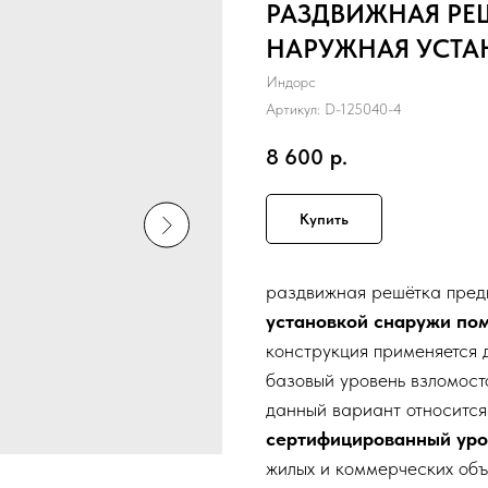
РАЗДВИЖНАЯ РЕ
НАРУЖНАЯ УСТА
Индорс
Артикул:
D-125040-4
8 600
р.
Купить
раздвижная решётка пред
установкой снаружи по
конструкция применяется д
базовый уровень взломост
данный вариант относится
сертифицированный уро
жилых и коммерческих объ