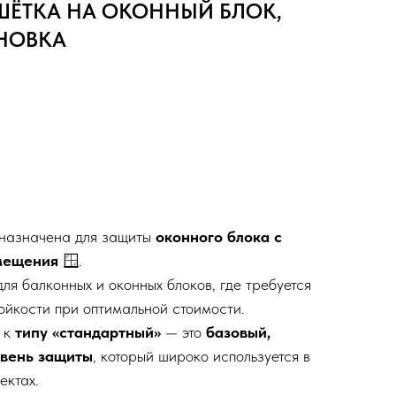
ШЁТКА НА ОКОННЫЙ БЛОК,
НОВКА
назначена для защиты
оконного блока с
мещения
🪟.
ля балконных и оконных блоков, где требуется
ойкости при оптимальной стоимости.
 к
типу «стандартный»
— это
базовый,
вень защиты
, который широко используется в
ектах.