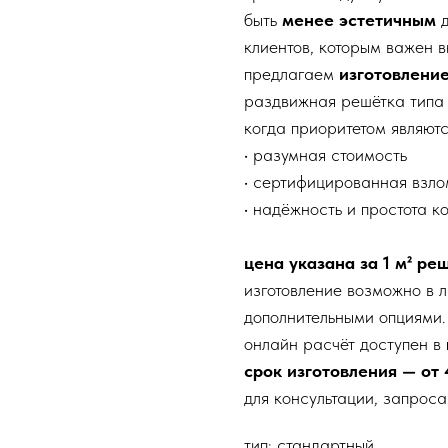
быть
менее эстетичным
д
клиентов, которым важен 
предлагаем
изготовлени
раздвижная решётка типа 
когда приоритетом являютс
• разумная стоимость
• сертифицированная взло
• надёжность и простота к
цена указана за 1 м² ре
изготовление возможно в л
дополнительными опциями.
онлайн расчёт доступен в
срок изготовления — от 
для консультации, запроса
тип: стандартный