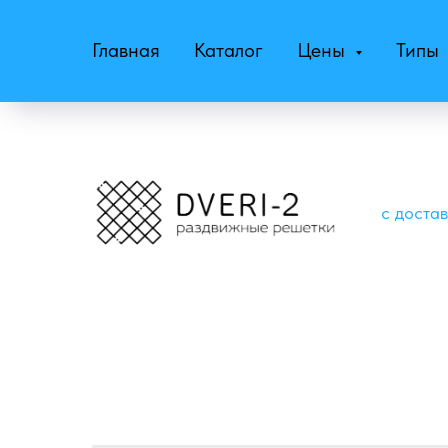
Главная
Каталог
Цены
Типы
с доста