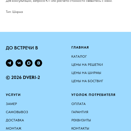
Для консультации, запроса КП или расчёта стоимости свяжитесь с нами.
Тип: Ширма
ДО ВСТРЕЧИ В
ГЛАВНАЯ
КАТАЛОГ
ЦЕНЫ НА РЕШЕТКИ
ЦЕНЫ НА ШИРМЫ
© 2026 DVERI-2
ЦЕНЫ НА БОСТВИГ
УСЛУГИ
УГОЛОК ПОТРЕБИТЕЛЯ
ЗАМЕР
ОПЛАТА
САМОВЫВОЗ
ГАРАНТИЯ
ДОСТАВКА
РЕКВИЗИТЫ
МОНТАЖ
КОНТАКТЫ