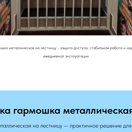
шка металлическая на лестницу - защита доступа, стабильная работа и н
ежедневной эксплуатации
ка гармошка металлическая
таллическая на лестницу — практичное решение для