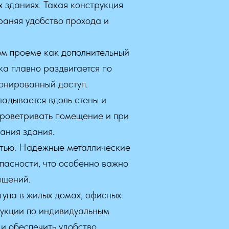
х зданиях. Такая конструкция
раняя удобство прохода и
ом проеме как дополнительный
ка плавно раздвигается по
онированный доступ.
адывается вдоль стены и
 проветривать помещение и при
ания здания.
стью. Надежные металлические
пасности, что особенно важно
ещений.
упа в жилых домах, офисных
рукции по индивидуальным
и обеспечить удобство