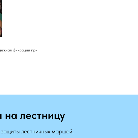
адежная фиксация при
 на лестницу
 защиты лестничных маршей,