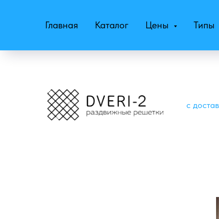
Главная
Каталог
Цены
Типы
с доста