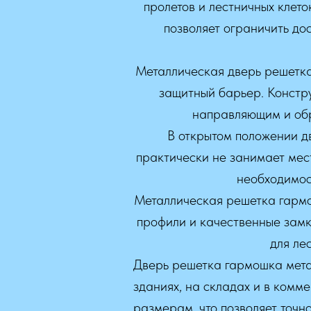
пролетов и лестничных клето
позволяет ограничить до
Металлическая дверь решетка
защитный барьер. Констру
направляющим и обр
В открытом положении д
практически не занимает мест
необходимос
Металлическая решетка гармо
профили и качественные замк
для ле
Дверь решетка гармошка мета
зданиях, на складах и в комм
размерам, что позволяет точн