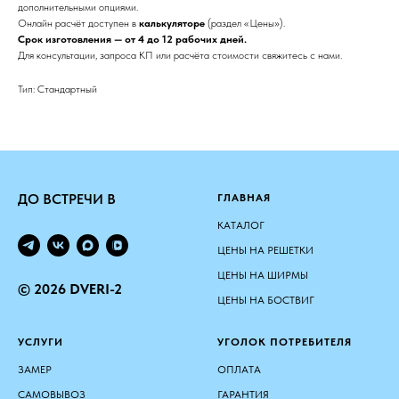
дополнительными опциями.
Онлайн расчёт доступен в
калькуляторе
(раздел «Цены»).
Срок изготовления — от 4 до 12 рабочих дней.
Для консультации, запроса КП или расчёта стоимости свяжитесь с нами.
Тип: Стандартный
ДО ВСТРЕЧИ В
ГЛАВНАЯ
КАТАЛОГ
ЦЕНЫ НА РЕШЕТКИ
ЦЕНЫ НА ШИРМЫ
© 2026 DVERI-2
ЦЕНЫ НА БОСТВИГ
УСЛУГИ
УГОЛОК ПОТРЕБИТЕЛЯ
ЗАМЕР
ОПЛАТА
САМОВЫВОЗ
ГАРАНТИЯ