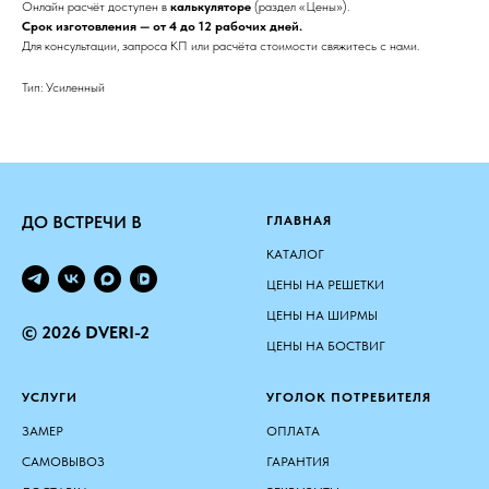
Онлайн расчёт доступен в
калькуляторе
(раздел «Цены»).
Срок изготовления — от 4 до 12 рабочих дней.
Для консультации, запроса КП или расчёта стоимости свяжитесь с нами.
Тип: Усиленный
ДО ВСТРЕЧИ В
ГЛАВНАЯ
КАТАЛОГ
ЦЕНЫ НА РЕШЕТКИ
ЦЕНЫ НА ШИРМЫ
© 2026 DVERI-2
ЦЕНЫ НА БОСТВИГ
УСЛУГИ
УГОЛОК ПОТРЕБИТЕЛЯ
ЗАМЕР
ОПЛАТА
САМОВЫВОЗ
ГАРАНТИЯ