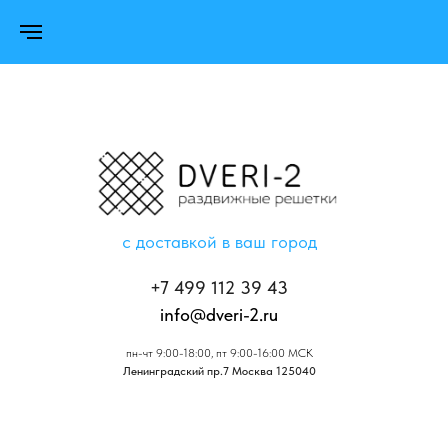
с доставкой в ваш город
+7 499 112 39 43
info@dveri-2.ru
пн-чт 9:00-18:00, пт 9:00-16:00 МСК
Ленинградский пр.7 Москва 125040