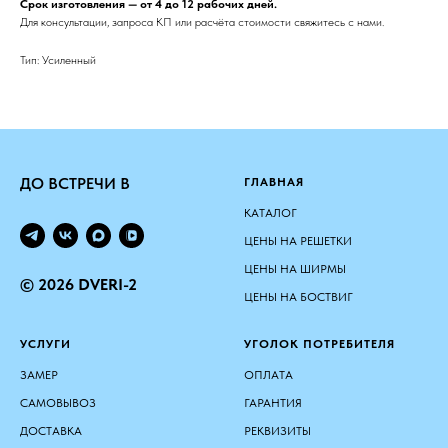
Срок изготовления — от 4 до 12 рабочих дней.
Для консультации, запроса КП или расчёта стоимости свяжитесь с нами.
Тип: Усиленный
ДО ВСТРЕЧИ В
ГЛАВНАЯ
КАТАЛОГ
ЦЕНЫ НА РЕШЕТКИ
ЦЕНЫ НА ШИРМЫ
© 2026 DVERI-2
ЦЕНЫ НА БОСТВИГ
УСЛУГИ
УГОЛОК ПОТРЕБИТЕЛЯ
ЗАМЕР
ОПЛАТА
САМОВЫВОЗ
ГАРАНТИЯ
ДОСТАВКА
РЕКВИЗИТЫ