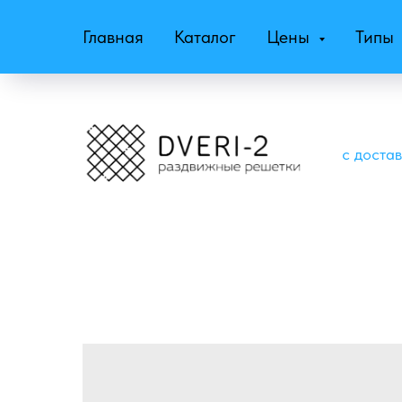
Главная
Каталог
Цены
Типы
с доста