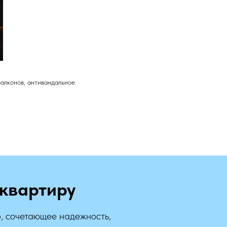
алконов, антивандальное
квартиру
, сочетающее надежность,