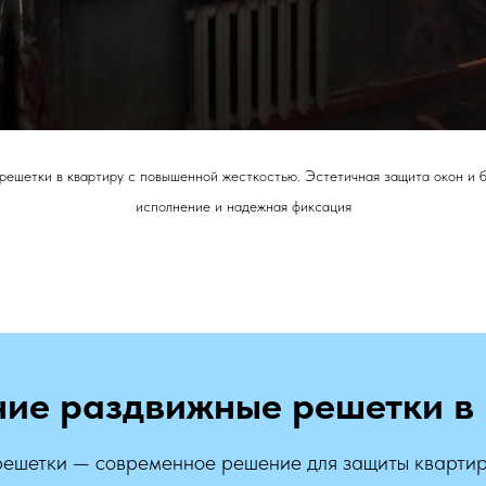
решетки в квартиру с повышенной жесткостью. Эстетичная защита окон и б
исполнение и надежная фиксация
ние раздвижные решетки в 
ешетки — современное решение для защиты квартир