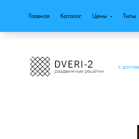
Главная
Каталог
Цены
Типы
с доста