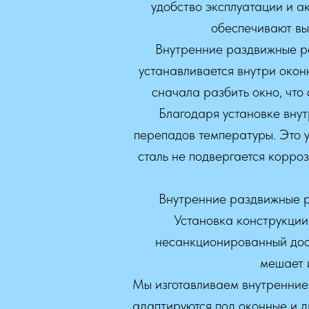
удобство эксплуатации и а
обеспечивают вы
Внутренние раздвижные ре
устанавливается внутри окон
сначала разбить окно, что
Благодаря установке вну
перепадов температуры. Это 
сталь не подвергается корро
Внутренние раздвижные р
Установка конструкции
несанкционированный дост
мешает 
Мы изготавливаем внутренние
адаптируются под оконные и 