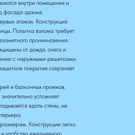
иваются внутри помещения и
д фасада здания.
ервых этажах. Конструкция
лицы. Попытка взлома требует
незаметного проникновения.
щищены от дождя, снега и
нению с наружными решетками:
 защитное покрытие сохраняет
рей и балконных проемов.
 значительно усложняет
адывается вдоль стены, не
терьера.
 размерам. Конструкции легко
 и удобство ежедневного