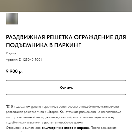
РАЗДВИЖНАЯ РЕШЕТКА ОГРАЖДЕНИЕ ДЛЯ
ПОДЪЕМНИКА В ПАРКИНГ
Индорс
Артикул:
D-125040-1004
9 900
р.
Купить
🏗 В подземном уровне паркинга, в зоне грузового подъёмника, установлена
раздвижная решётка типа «Штора». Конструкция размещена не на платформе
лифта, а на этажной площадке перед шахтой, что позволяет отделить зону
подъёмника и ограничить доступ в нерабочее время.
Открывание выполнено
симметрично влево и вправо
. После сдвижения