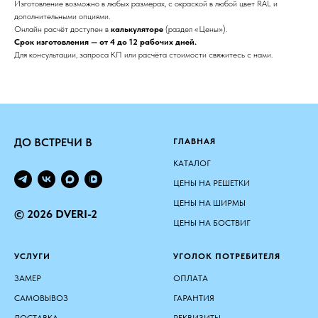
Изготовление возможно в любых размерах, с окраской в любой цвет RAL и
дополнительными опциями.
Онлайн расчёт доступен в
калькуляторе
(раздел «Цены»).
Срок изготовления — от 4 до 12 рабочих дней.
Для консультации, запроса КП или расчёта стоимости свяжитесь с нами.
ДО ВСТРЕЧИ В
ГЛАВНАЯ
КАТАЛОГ
ЦЕНЫ НА РЕШЕТКИ
ЦЕНЫ НА ШИРМЫ
© 2026 DVERI-2
ЦЕНЫ НА БОСТВИГ
УСЛУГИ
УГОЛОК ПОТРЕБИТЕЛЯ
ЗАМЕР
ОПЛАТА
САМОВЫВОЗ
ГАРАНТИЯ
ДОСТАВКА
РЕКВИЗИТЫ