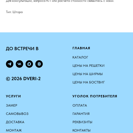
Для консультации, запроса КП или расчёта стоимости свяжитесь с нами.
Тип: Штора
ДО ВСТРЕЧИ В
ГЛАВНАЯ
КАТАЛОГ
ЦЕНЫ НА РЕШЕТКИ
ЦЕНЫ НА ШИРМЫ
© 2026 DVERI-2
ЦЕНЫ НА БОСТВИГ
УСЛУГИ
УГОЛОК ПОТРЕБИТЕЛЯ
ЗАМЕР
ОПЛАТА
САМОВЫВОЗ
ГАРАНТИЯ
ДОСТАВКА
РЕКВИЗИТЫ
МОНТАЖ
КОНТАКТЫ